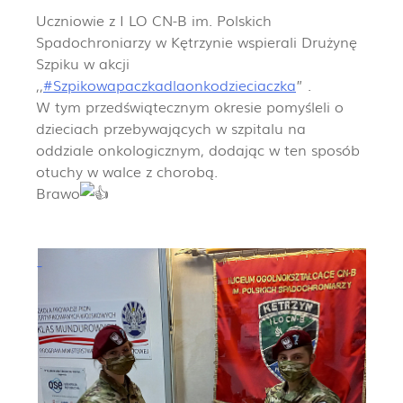
Uczniowie z I LO CN-B im. Polskich
Spadochroniarzy w Kętrzynie wspierali Drużynę
Szpiku w akcji
,,
#Szpikowapaczkadlaonkodzieciaczka
” .
W tym przedświątecznym okresie pomyśleli o
dzieciach przebywających w szpitalu na
oddziale onkologicznym, dodając w ten sposób
otuchy w walce z chorobą.
Brawo