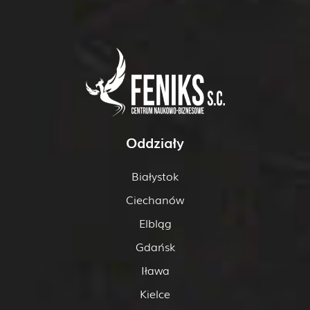
Oddziały
Białystok
Ciechanów
Elbląg
Gdańsk
Iława
Kielce