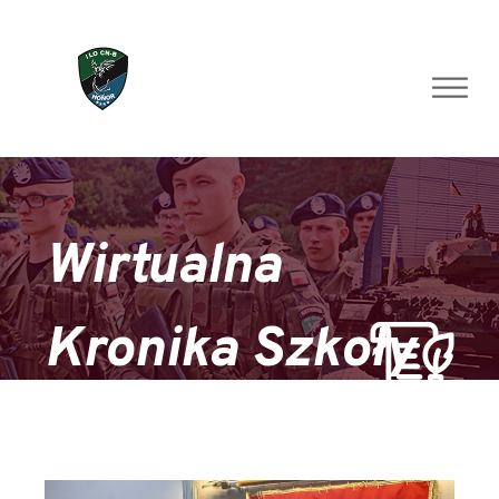
Skip
to
content
Wirtualna
Kronika Szkoły